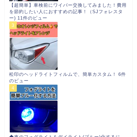
【超簡単】車検前にワイパー交換してみました！費用
を節約したい人におすすめの記事！（SJフォレスタ
ー)
11件のビュー
松印のヘッドライトフィルムで、簡単カスタム！
6件
のビュー
◆車のフォグライトをデイライト(ブルー)化するに