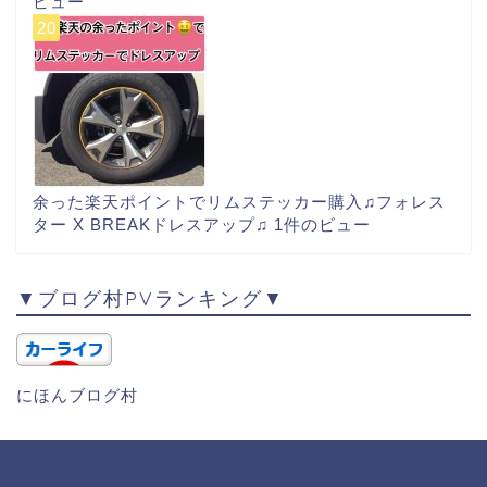
ビュー
余った楽天ポイントでリムステッカー購入♫フォレス
ター X BREAKドレスアップ♫
1件のビュー
▼ブログ村PVランキング▼
にほんブログ村