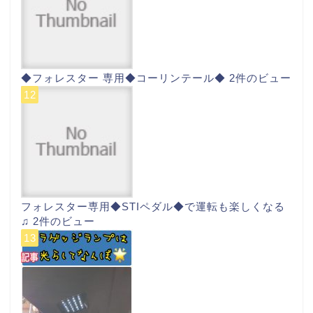
◆フォレスター 専用◆コーリンテール◆
2件のビュー
フォレスター専用◆STIペダル◆で運転も楽しくなる
♫
2件のビュー