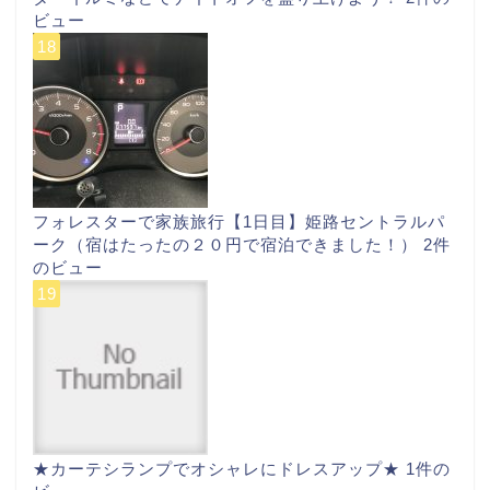
ビュー
フォレスターで家族旅行【1日目】姫路セントラルパ
ーク（宿はたったの２０円で宿泊できました！）
2件
のビュー
★カーテシランプでオシャレにドレスアップ★
1件の