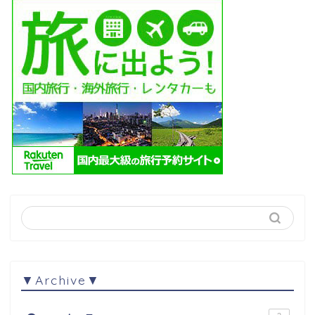
▼Archive▼