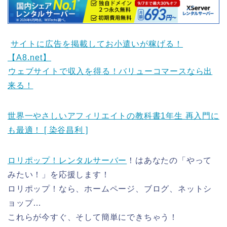
サイトに広告を掲載してお小遣いが稼げる！
【A8.net】
ウェブサイトで収入を得る！バリューコマースなら出
来る！
世界一やさしいアフィリエイトの教科書1年生 再入門に
も最適！ [ 染谷昌利 ]
ロリポップ！レンタルサーバー
！はあなたの「やって
みたい！」を応援します！
ロリポップ！なら、ホームページ、ブログ、ネットシ
ョップ…
これらが今すぐ、そして簡単にできちゃう！