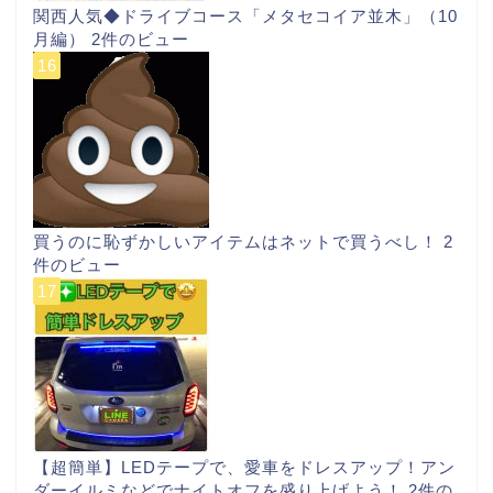
関西人気◆ドライブコース「メタセコイア並木」（10
月編）
2件のビュー
買うのに恥ずかしいアイテムはネットで買うべし！
2
件のビュー
【超簡単】LEDテープで、愛車をドレスアップ！アン
ダーイルミなどでナイトオフを盛り上げよう！
2件の