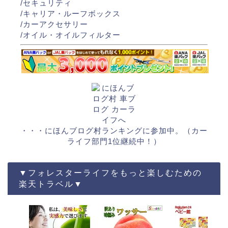
/
セキュリティ
/
キャリア・ルーフボックス
/
カーアクセサリー
/
オイル・オイルフィルター
・・・にほんブログ村ランキングに参加中。（カー
ライフ部門1位継続中！）
▼フォレスターライフをもっと楽しむための
楽天トラベル▼