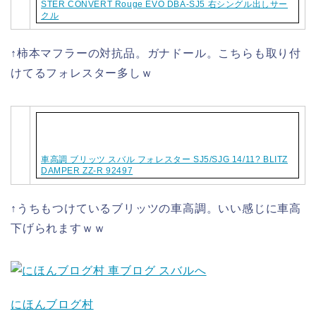
STER CONVERT Rouge EVO DBA-SJ5 右シングル出しサー
クル
↑柿本マフラーの対抗品。ガナドール。こちらも取り付
けてるフォレスター多しｗ
車高調 ブリッツ スバル フォレスター SJ5/SJG 14/11? BLITZ
DAMPER ZZ-R 92497
↑うちもつけているブリッツの車高調。いい感じに車高
下げられますｗｗ
にほんブログ村