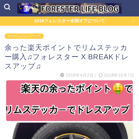
2019フォレスター全国オフについて
カスタム(ドレスアップ)
余った楽天ポイントでリムステッカ
ー購入♫フォレスター X BREAKドレ
スアップ♫
2018年4月2日
/
2018年10月7日