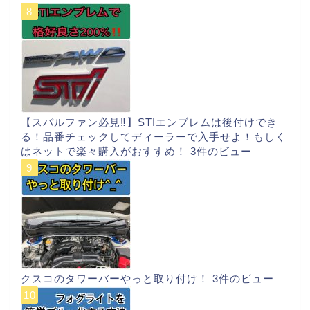
【スバルファン必見‼︎】STIエンブレムは後付けでき
る！品番チェックしてディーラーで入手せよ！もしく
はネットで楽々購入がおすすめ！
3件のビュー
クスコのタワーバーやっと取り付け！
3件のビュー