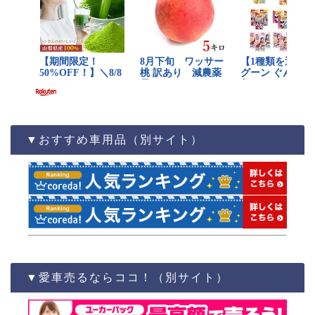
▼おすすめ車用品（別サイト）
▼愛車売るならココ！（別サイト）