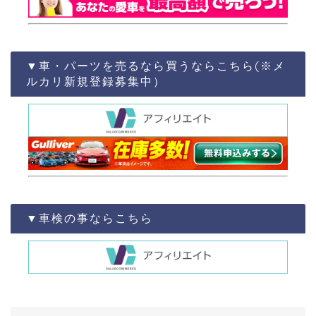
▼車・パーツを売るなら買うならこちら(※メ
ルカリ新規登録募集中）
▼車検の事ならこちら