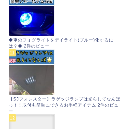
◆車のフォグライトをデイライト(ブルー)化するに
は？◆
2件のビュー
【SJフォレスター】ラゲッジランプは光らしてなんぼ
っ！！取付も簡単にできるお手軽アイテム
2件のビュ
ー