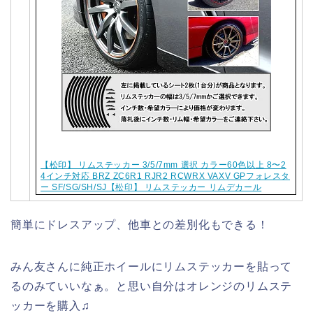
【松印】 リムステッカー 3/5/7mm 選択 カラー60色以上 8〜2
4インチ対応 BRZ ZC6R1 RJR2 RCWRX VAXV GPフォレスタ
ー SF/SG/SH/SJ【松印】 リムステッカー リムデカール
簡単にドレスアップ、他車との差別化もできる！
みん友さんに純正ホイールにリムステッカーを貼って
るのみていいなぁ。と思い自分はオレンジのリムステ
ッカーを購入♫