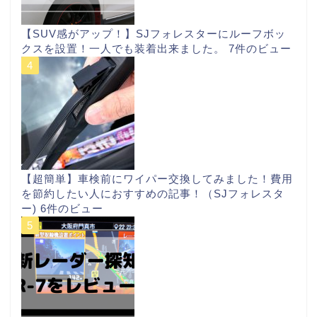
【SUV感がアップ！】SJフォレスターにルーフボッ
クスを設置！一人でも装着出来ました。
7件のビュー
【超簡単】車検前にワイパー交換してみました！費用
を節約したい人におすすめの記事！（SJフォレスタ
ー)
6件のビュー