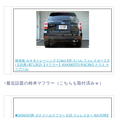
柿本改 カキモトレーシング Class KR スバル フォレスター 2.0
i SJ5用 (B71352)【マフラー】KAKIMOTO RACING クラス ケ
ーアール
↑最近話題の柿本マフラー（こちらも取付済みｗ）
■GANADOR ガナドールマフラー SJ5 フォレスター NA FORE