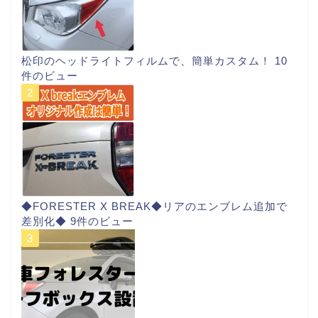
松印のヘッドライトフィルムで、簡単カスタム！
10
件のビュー
◆FORESTER X BREAK◆リアのエンブレム追加で
差別化◆
9件のビュー