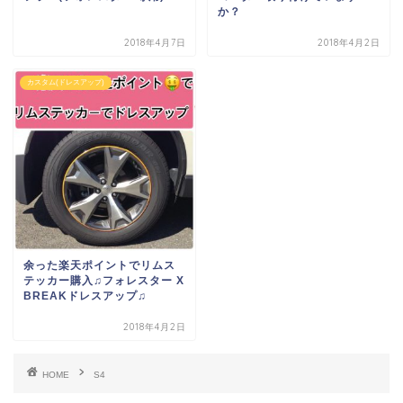
か？
2018年4月7日
2018年4月2日
カスタム(ドレスアップ)
余った楽天ポイントでリムス
テッカー購入♫フォレスター X
BREAKドレスアップ♫
2018年4月2日
HOME
S4