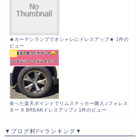
★カーテシランプでオシャレにドレスアップ★
1件の
ビュー
余った楽天ポイントでリムステッカー購入♫フォレス
ター X BREAKドレスアップ♫
1件のビュー
▼ブログ村PVランキング▼