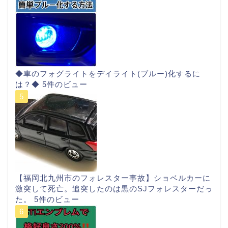
◆車のフォグライトをデイライト(ブルー)化するに
は？◆
5件のビュー
【福岡北九州市のフォレスター事故】ショベルカーに
激突して死亡。追突したのは黒のSJフォレスターだっ
た。
5件のビュー