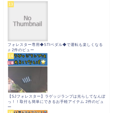
フォレスター専用◆STIペダル◆で運転も楽しくなる
♫
2件のビュー
【SJフォレスター】ラゲッジランプは光らしてなんぼ
っ！！取付も簡単にできるお手軽アイテム
2件のビュ
ー