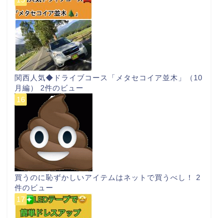
関西人気◆ドライブコース「メタセコイア並木」（10
月編）
2件のビュー
買うのに恥ずかしいアイテムはネットで買うべし！
2
件のビュー