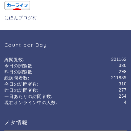
にほんブログ村
Count per Day
301162
総閲覧数:
330
今日の閲覧数:
298
昨日の閲覧数:
211839
総訪問者数:
310
今日の訪問者数:
277
昨日の訪問者数:
254
一日あたりの訪問者数:
4
現在オンライン中の人数:
メタ情報