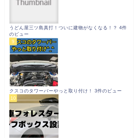
うどん屋三ツ島真打！ついに建物がなくなる！？
4件
のビュー
クスコのタワーバーやっと取り付け！
3件のビュー