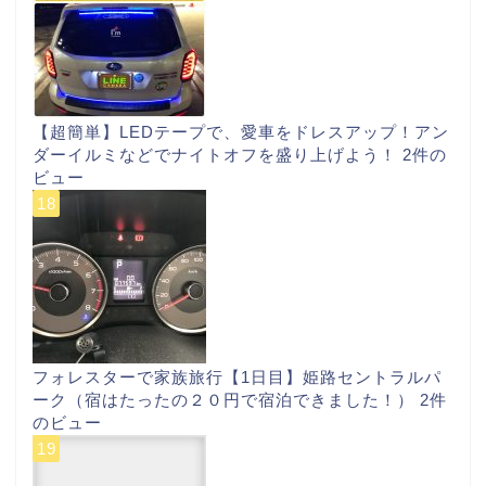
【超簡単】LEDテープで、愛車をドレスアップ！アン
ダーイルミなどでナイトオフを盛り上げよう！
2件の
ビュー
フォレスターで家族旅行【1日目】姫路セントラルパ
ーク（宿はたったの２０円で宿泊できました！）
2件
のビュー