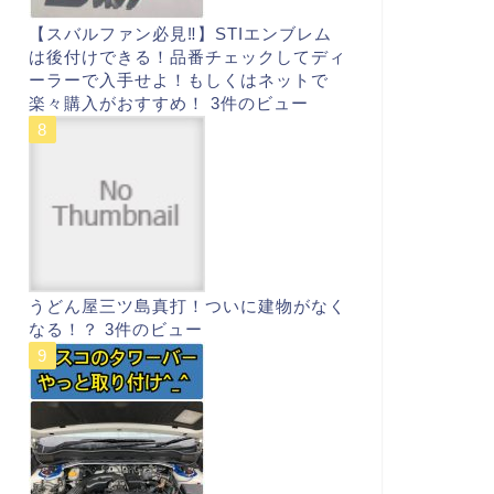
【スバルファン必見‼︎】STIエンブレム
は後付けできる！品番チェックしてディ
ーラーで入手せよ！もしくはネットで
楽々購入がおすすめ！
3件のビュー
うどん屋三ツ島真打！ついに建物がなく
なる！？
3件のビュー