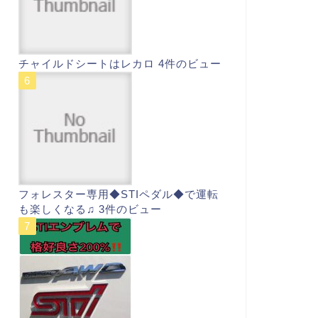
チャイルドシートはレカロ
4件のビュー
フォレスター専用◆STIペダル◆で運転
も楽しくなる♫
3件のビュー