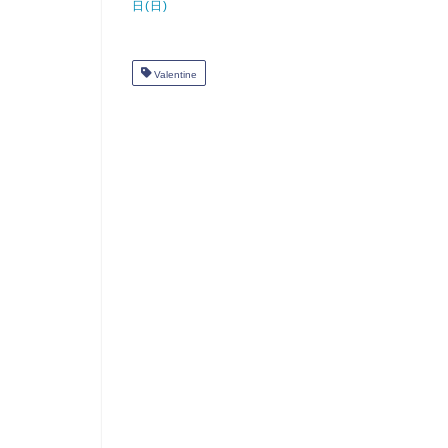
日(日)
Valentine