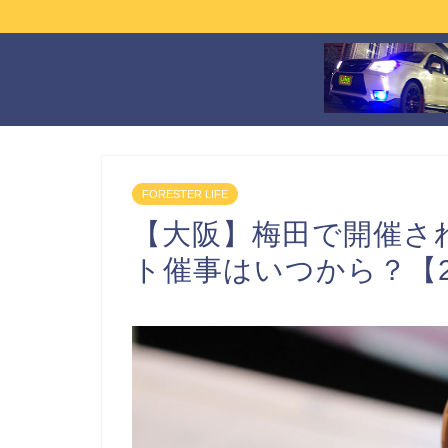
FORESTER LIFE
【大阪】梅田で開催さ
ト催事はいつから？【2