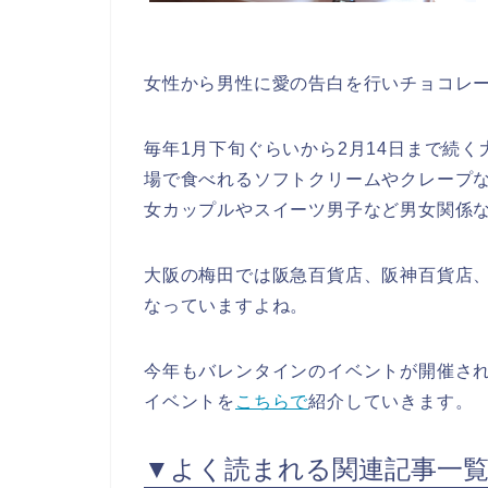
女性から男性に愛の告白を行いチョコレ
毎年1月下旬ぐらいから2月14日まで続
場で食べれるソフトクリームやクレープ
女カップルやスイーツ男子など男女関係
大阪の梅田では阪急百貨店、阪神百貨店
なっていますよね。
今年もバレンタインのイベントが開催さ
イベントを
こちらで
紹介していきます。
▼よく読まれる関連記事一