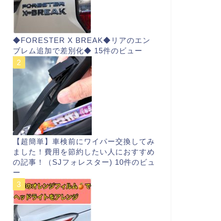
◆FORESTER X BREAK◆リアのエン
ブレム追加で差別化◆
15件のビュー
【超簡単】車検前にワイパー交換してみ
ました！費用を節約したい人におすすめ
の記事！（SJフォレスター)
10件のビュ
ー