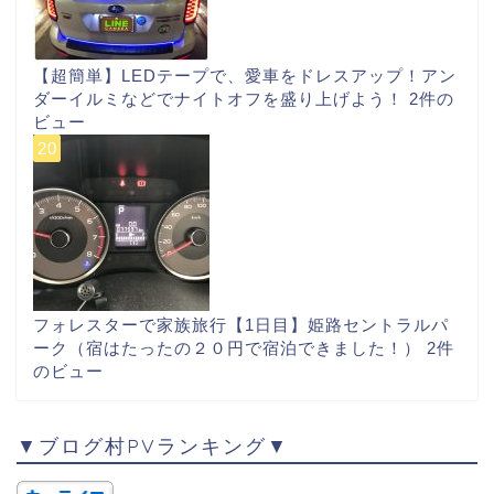
【超簡単】LEDテープで、愛車をドレスアップ！アン
ダーイルミなどでナイトオフを盛り上げよう！
2件の
ビュー
フォレスターで家族旅行【1日目】姫路セントラルパ
ーク（宿はたったの２０円で宿泊できました！）
2件
のビュー
▼ブログ村PVランキング▼