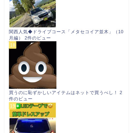
関西人気◆ドライブコース「メタセコイア並木」（10
月編）
2件のビュー
買うのに恥ずかしいアイテムはネットで買うべし！
2
件のビュー