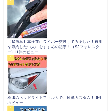
【超簡単】車検前にワイパー交換してみました！費用
を節約したい人におすすめの記事！（SJフォレスタ
ー)
11件のビュー
松印のヘッドライトフィルムで、簡単カスタム！
6件
のビュー