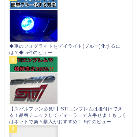
◆車のフォグライトをデイライト(ブルー)化するに
は？◆
5件のビュー
【スバルファン必見‼︎】STIエンブレムは後付けでき
る！品番チェックしてディーラーで入手せよ！もしく
はネットで楽々購入がおすすめ！
5件のビュー