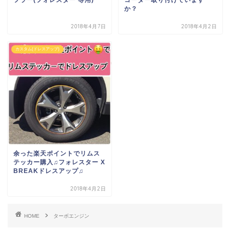
か？
2018年4月7日
2018年4月2日
カスタム(ドレスアップ)
余った楽天ポイントでリムス
テッカー購入♫フォレスター X
BREAKドレスアップ♫
2018年4月2日
HOME
ターボエンジン