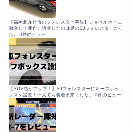
【福岡北九州市のフォレスター事故】ショベルカーに
激突して死亡。追突したのは黒のSJフォレスターだっ
た。
4件のビュー
【SUV感がアップ！】SJフォレスターにルーフボッ
クスを設置！一人でも装着出来ました。
3件のビュー