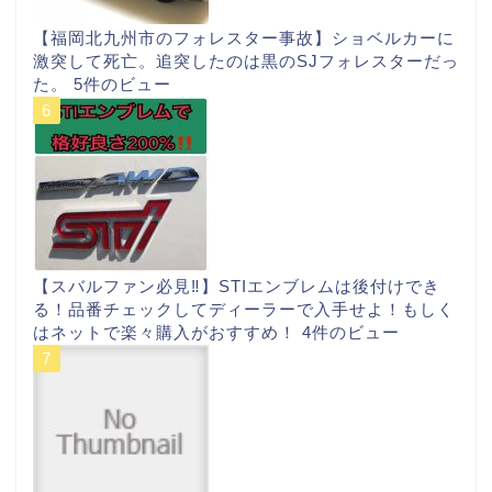
【福岡北九州市のフォレスター事故】ショベルカーに
激突して死亡。追突したのは黒のSJフォレスターだっ
た。
5件のビュー
【スバルファン必見‼︎】STIエンブレムは後付けでき
る！品番チェックしてディーラーで入手せよ！もしく
はネットで楽々購入がおすすめ！
4件のビュー