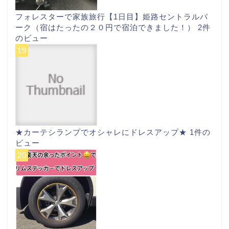
フォレスターで家族旅行【1日目】姫路セントラルパ
ーク（宿はたったの２０円で宿泊できました！）
2件
のビュー
★カーテシランプでオシャレにドレスアップ★
1件の
ビュー