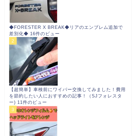
◆FORESTER X BREAK◆リアのエンブレム追加で
差別化◆
16件のビュー
【超簡単】車検前にワイパー交換してみました！費用
を節約したい人におすすめの記事！（SJフォレスタ
ー)
11件のビュー