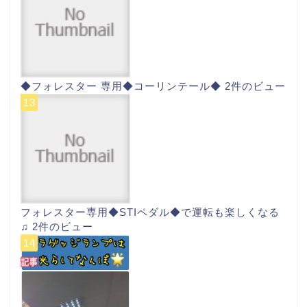
◆フォレスター 専用◆コーリンテール◆
2件のビュー
フォレスター専用◆STIペダル◆で運転も楽しくなる
♫
2件のビュー