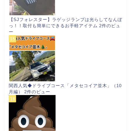
【SJフォレスター】ラゲッジランプは光らしてなんぼ
っ！！取付も簡単にできるお手軽アイテム
2件のビュ
ー
関西人気◆ドライブコース「メタセコイア並木」（10
月編）
2件のビュー