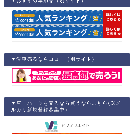
▼おすすめ車用品（別サイト）
▼愛車売るならココ！（別サイト）
▼車・パーツを売るなら買うならこちら(※メ
ルカリ新規登録募集中）