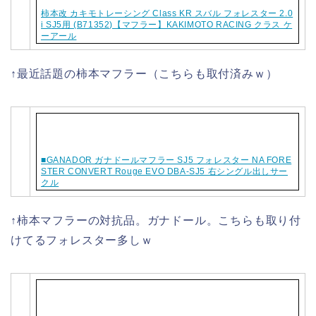
柿本改 カキモトレーシング Class KR スバル フォレスター 2.0
i SJ5用 (B71352)【マフラー】KAKIMOTO RACING クラス ケ
ーアール
↑最近話題の柿本マフラー（こちらも取付済みｗ）
■GANADOR ガナドールマフラー SJ5 フォレスター NA FORE
STER CONVERT Rouge EVO DBA-SJ5 右シングル出しサー
クル
↑柿本マフラーの対抗品。ガナドール。こちらも取り付
けてるフォレスター多しｗ