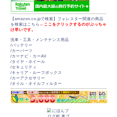
【amazon.co.jpで検索】
フォレスター関連の商品
を検索はこちら
←ここをクリックするのがぶっちゃ
け早いです。
洗車・工具・メンテナンス用品
/
バッテリー
/
カーパーツ
/
カーナビ・カーAV
/
タイヤ・ホイール
/
セキュリティ
/
キャリア・ルーフボックス
/
カーアクセサリー
/
オイル・オイルフィルター