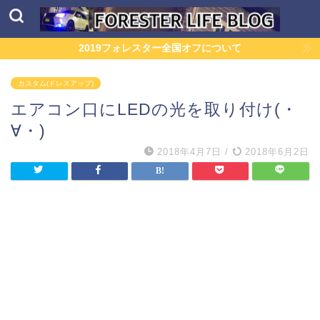
2019フォレスター全国オフについて
カスタム(ドレスアップ)
エアコン口にLEDの光を取り付け(・
∀・)
2018年4月7日
/
2018年6月2日