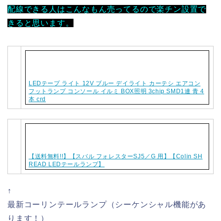
配線できる人はこんなもん売ってるので楽チン設置で
きると思います。
LEDテープ ライト 12V ブルー デイライト カーテシ エアコン
フットランプ コンソール イルミ BOX照明 3chip SMD1連 青 4
本 crd
【送料無料!!】【スバル フォレスターSJ5／G 用】【Colin SH
READ LEDテールランプ】
↑
最新コーリンテールランプ（シーケンシャル機能があ
ります！）