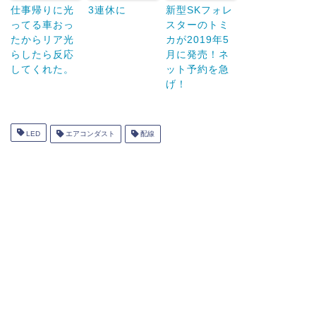
仕事帰りに光
3連休に
新型SKフォレ
ってる車おっ
スターのトミ
たからリア光
カが2019年5
らしたら反応
月に発売！ネ
してくれた。
ット予約を急
げ！
LED
エアコンダスト
配線