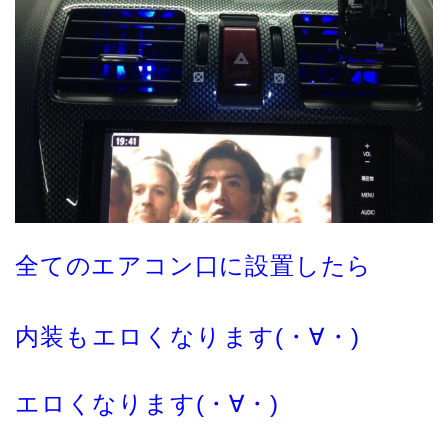
全てのエアコン口に設置したら
内装もエロくなります(・∀・)
エロくなります(・∀・)