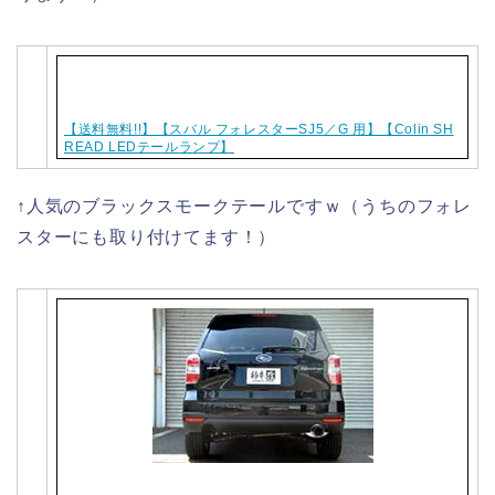
【送料無料!!】【スバル フォレスターSJ5／G 用】【Colin SH
READ LEDテールランプ】
↑人気のブラックスモークテールですｗ（うちのフォレ
スターにも取り付けてます！）