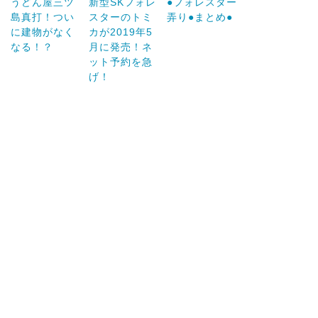
うどん屋三ツ
新型SKフォレ
●フォレスター
島真打！つい
スターのトミ
弄り●まとめ●
に建物がなく
カが2019年5
なる！？
月に発売！ネ
ット予約を急
げ！