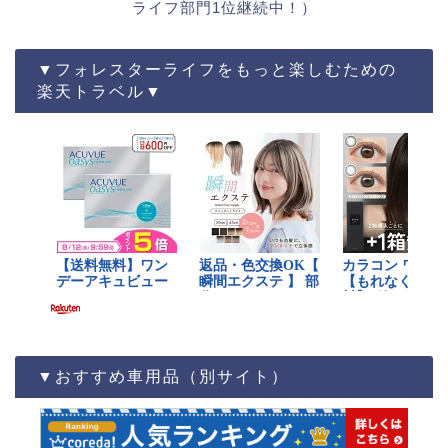
ライフ部門1位継続中！）
▼フォレスターライフをもっと楽しむための
楽天トラベル▼
▼おすすめ車用品（別サイト）