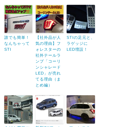
誰でも簡単！
【社外品が人
STIの足元と、
なんちゃって
気の理由】フ
ラゲッジに
STI
ォレスターの
LED増設！
社外テールラ
ンプ「コーリ
ンシャレード
LED」が売れ
てる理由（ま
とめ編）