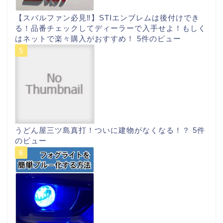
【スバルファン必見‼︎】STIエンブレムは後付けでき
る！品番チェックしてディーラーで入手せよ！もしく
はネットで楽々購入がおすすめ！
5件のビュー
うどん屋三ツ島真打！ついに建物がなくなる！？
5件
のビュー