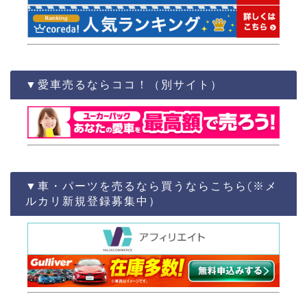
▼愛車売るならココ！（別サイト）
▼車・パーツを売るなら買うならこちら(※メ
ルカリ新規登録募集中）