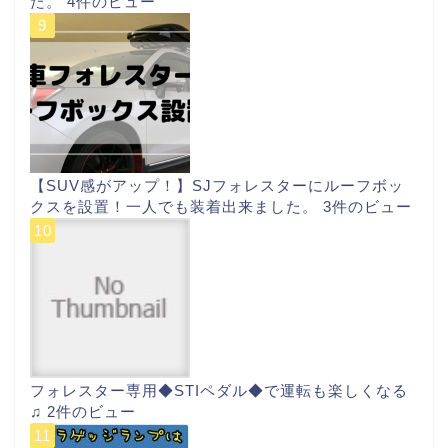
た。
4件のビュー
【SUV感がアップ！】SJフォレスターにルーフボッ
クスを設置！一人でも装着出来ました。
3件のビュー
フォレスター専用◆STIペダル◆で運転も楽しくなる
♫
2件のビュー