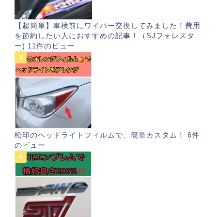
【超簡単】車検前にワイパー交換してみました！費用
を節約したい人におすすめの記事！（SJフォレスタ
ー)
11件のビュー
松印のヘッドライトフィルムで、簡単カスタム！
6件
のビュー