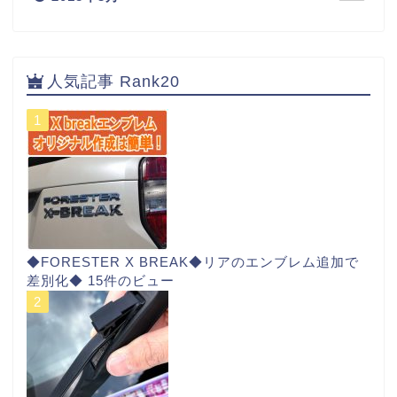
人気記事 Rank20
◆FORESTER X BREAK◆リアのエンブレム追加で
差別化◆
15件のビュー