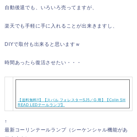
自動後退でも、いろいろ売ってますが、
楽天でも手軽に手に入れることが出来きますし、
DIYで取付も出来ると思いますｗ
時間あったら復活させたい・・・
【送料無料!!】【スバル フォレスターSJ5／G 用】【Colin SH
READ LEDテールランプ】
↑
最新コーリンテールランプ（シーケンシャル機能があ