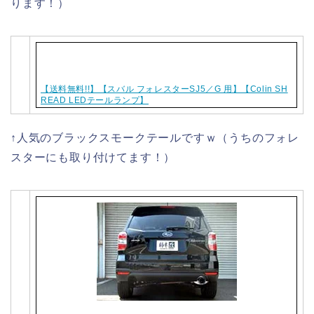
ります！）
【送料無料!!】【スバル フォレスターSJ5／G 用】【Colin SH
READ LEDテールランプ】
↑人気のブラックスモークテールですｗ（うちのフォレ
スターにも取り付けてます！）