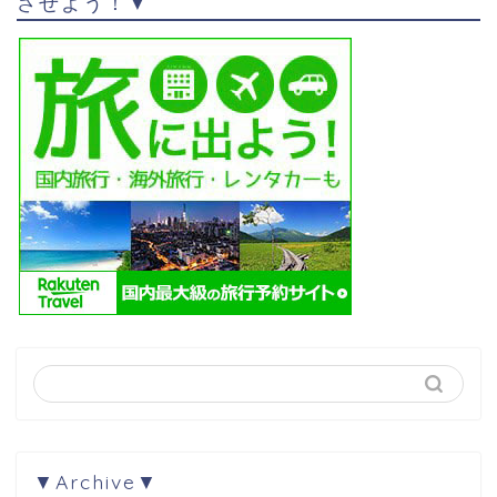
させよう！▼
▼Archive▼