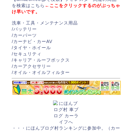
を検索はこちら
←ここをクリックするのがぶっちゃ
け早いです。
洗車・工具・メンテナンス用品
/
バッテリー
/
カーパーツ
/
カーナビ・カーAV
/
タイヤ・ホイール
/
セキュリティ
/
キャリア・ルーフボックス
/
カーアクセサリー
/
オイル・オイルフィルター
・・・にほんブログ村ランキングに参加中。（カー