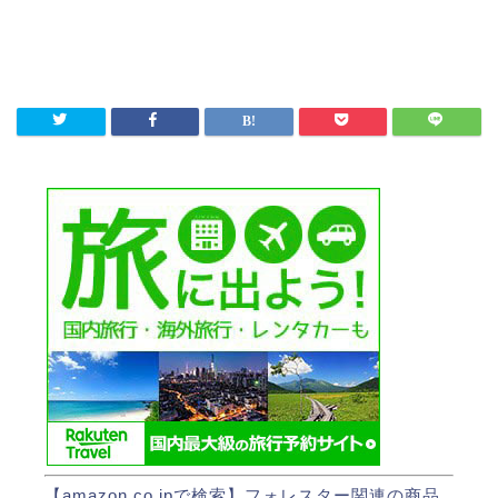
【amazon.co.jpで検索】
フォレスター関連の商品