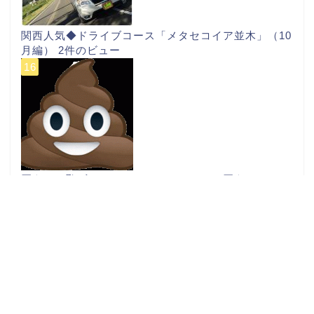
関西人気◆ドライブコース「メタセコイア並木」（10
月編）
2件のビュー
買うのに恥ずかしいアイテムはネットで買うべし！
2
件のビュー