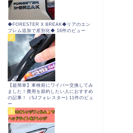
◆FORESTER X BREAK◆リアのエン
ブレム追加で差別化◆
16件のビュー
【超簡単】車検前にワイパー交換してみ
ました！費用を節約したい人におすすめ
の記事！（SJフォレスター)
11件のビュ
ー