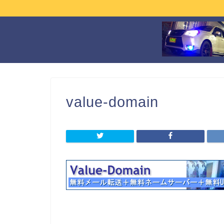
value-domain