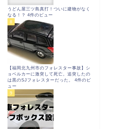
うどん屋三ツ島真打！ついに建物がなく
なる！？
4件のビュー
【福岡北九州市のフォレスター事故】シ
ョベルカーに激突して死亡。追突したの
は黒のSJフォレスターだった。
4件のビ
ュー