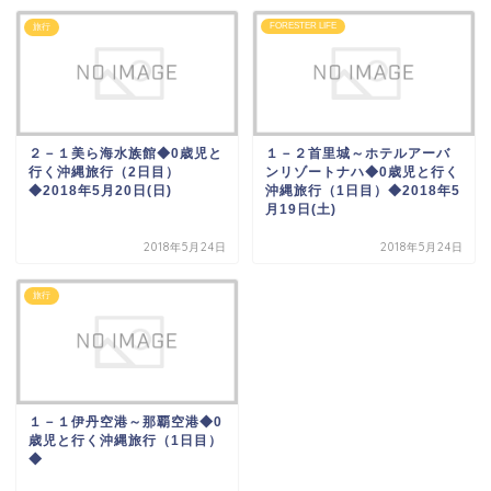
FORESTER LIFE
旅行
２－１美ら海水族館◆0歳児と
１－２首里城～ホテルアーバ
行く沖縄旅行（2日目）
ンリゾートナハ◆0歳児と行く
◆2018年5月20日(日)
沖縄旅行（1日目）◆2018年5
月19日(土)
2018年5月24日
2018年5月24日
旅行
１－１伊丹空港～那覇空港◆0
歳児と行く沖縄旅行（1日目）
◆