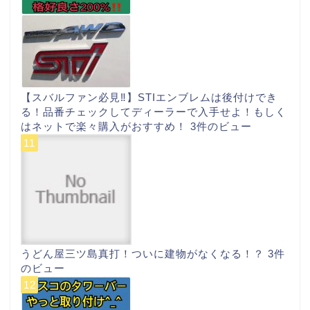
【スバルファン必見‼︎】STIエンブレムは後付けでき
る！品番チェックしてディーラーで入手せよ！もしく
はネットで楽々購入がおすすめ！
3件のビュー
うどん屋三ツ島真打！ついに建物がなくなる！？
3件
のビュー