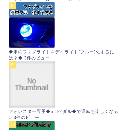
◆車のフォグライトをデイライト(ブルー)化するに
は？◆
3件のビュー
フォレスター専用◆STIペダル◆で運転も楽しくなる
♫
3件のビュー