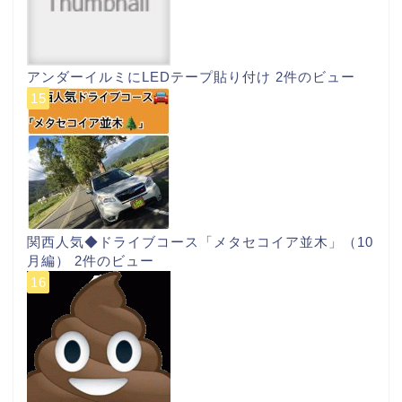
アンダーイルミにLEDテープ貼り付け
2件のビュー
関西人気◆ドライブコース「メタセコイア並木」（10
月編）
2件のビュー