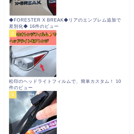
◆FORESTER X BREAK◆リアのエンブレム追加で
差別化◆
16件のビュー
松印のヘッドライトフィルムで、簡単カスタム！
10
件のビュー