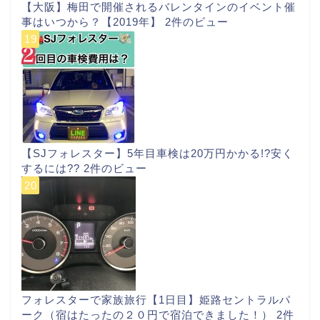
【大阪】梅田で開催されるバレンタインのイベント催
事はいつから？【2019年】
2件のビュー
【SJフォレスター】5年目車検は20万円かかる!?安く
するには??
2件のビュー
フォレスターで家族旅行【1日目】姫路セントラルパ
ーク（宿はたったの２０円で宿泊できました！）
2件