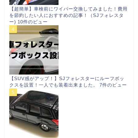
【超簡単】車検前にワイパー交換してみました！費用
を節約したい人におすすめの記事！（SJフォレスタ
ー)
10件のビュー
【SUV感がアップ！】SJフォレスターにルーフボッ
クスを設置！一人でも装着出来ました。
7件のビュー