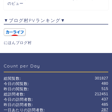
のビュー
▼ブログ村PVランキング▼
にほんブログ村
Count per Day
301827
総閲覧数:
480
今日の閲覧数:
515
昨日の閲覧数:
212451
総訪問者数:
437
今日の訪問者数:
485
昨日の訪問者数:
287
一日あたりの訪問者数: