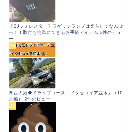
【SJフォレスター】ラゲッジランプは光らしてなんぼ
っ！！取付も簡単にできるお手軽アイテム
2件のビュ
ー
関西人気◆ドライブコース「メタセコイア並木」（10
月編）
2件のビュー