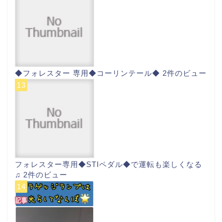
◆フォレスター 専用◆コーリンテール◆
2件のビュー
フォレスター専用◆STIペダル◆で運転も楽しくなる
♫
2件のビュー