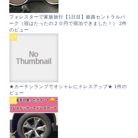
フォレスターで家族旅行【1日目】姫路セントラルパ
ーク（宿はたったの２０円で宿泊できました！）
2件
のビュー
★カーテシランプでオシャレにドレスアップ★
1件の
ビュー