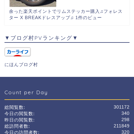
余った楽天ポイントでリムステッカー購入♫フォレス
ター X BREAKドレスアップ♫
1件のビュー
▼ブログ村PVランキング▼
にほんブログ村
Count per Day
301172
総閲覧数:
340
今日の閲覧数:
298
昨日の閲覧数:
211849
総訪問者数:
320
今日の訪問者数: