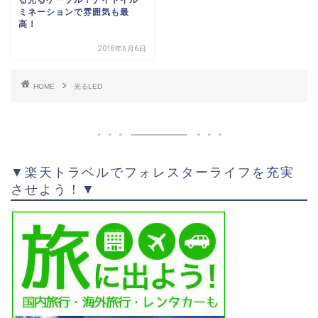
ミネーションで雰囲気も最
高！
2018年6月6日
HOME
光るLED
▼楽天トラベルでフォレスターライフを充実
させよう！▼