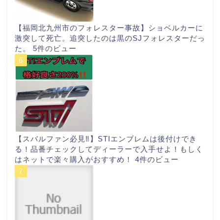
【福岡北九州市のフォレスター事故】ショベルカーに
激突して死亡。追突したのは黒のSJフォレスターだっ
た。
5件のビュー
【スバルファン必見‼︎】STIエンブレムは後付けでき
る！品番チェックしてディーラーで入手せよ！もしく
はネットで楽々購入がおすすめ！
4件のビュー