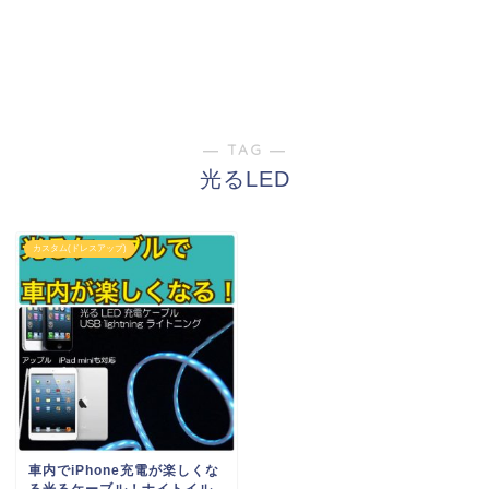
― TAG ―
光るLED
カスタム(ドレスアップ)
車内でiPhone充電が楽しくな
る光るケーブル！ナイトイル