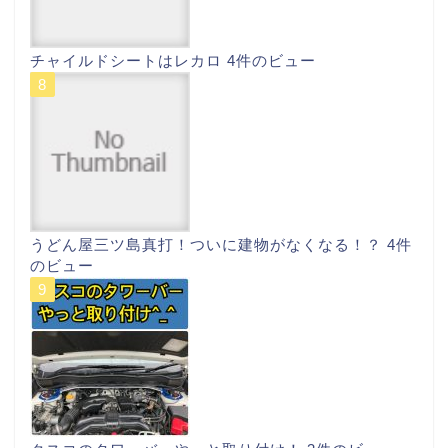
チャイルドシートはレカロ
4件のビュー
うどん屋三ツ島真打！ついに建物がなくなる！？
4件
のビュー