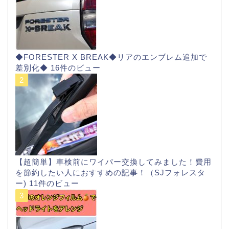
◆FORESTER X BREAK◆リアのエンブレム追加で
差別化◆
16件のビュー
【超簡単】車検前にワイパー交換してみました！費用
を節約したい人におすすめの記事！（SJフォレスタ
ー)
11件のビュー