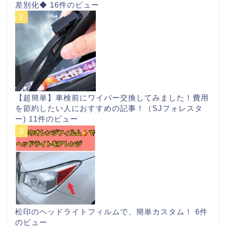
差別化◆
16件のビュー
【超簡単】車検前にワイパー交換してみました！費用
を節約したい人におすすめの記事！（SJフォレスタ
ー)
11件のビュー
松印のヘッドライトフィルムで、簡単カスタム！
6件
のビュー