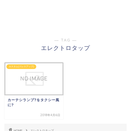
― TAG ―
エレクトロタップ
カスタム(ドレスアップ)
カーテシランプ?をタクシー風
に?
2018年4月6日
HOME
エレクトロタップ