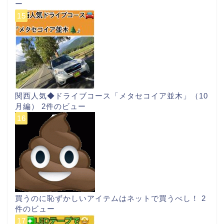
ー
関西人気◆ドライブコース「メタセコイア並木」（10
月編）
2件のビュー
買うのに恥ずかしいアイテムはネットで買うべし！
2
件のビュー