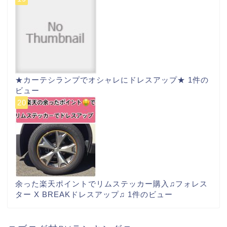
★カーテシランプでオシャレにドレスアップ★
1件の
ビュー
余った楽天ポイントでリムステッカー購入♫フォレス
ター X BREAKドレスアップ♫
1件のビュー