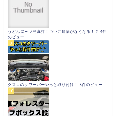
うどん屋三ツ島真打！ついに建物がなくなる！？
4件
のビュー
クスコのタワーバーやっと取り付け！
3件のビュー