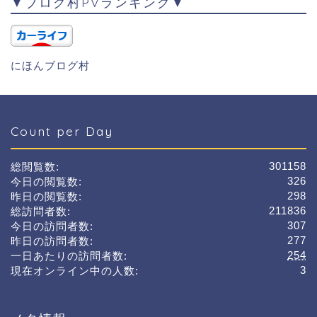
▼ブログ村PVランキング▼
にほんブログ村
Count per Day
301158
総閲覧数:
326
今日の閲覧数:
298
昨日の閲覧数:
211836
総訪問者数:
307
今日の訪問者数:
277
昨日の訪問者数:
254
一日あたりの訪問者数:
3
現在オンライン中の人数: