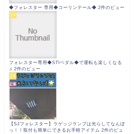
◆フォレスター 専用◆コーリンテール◆
2件のビュー
フォレスター専用◆STIペダル◆で運転も楽しくなる
♫
2件のビュー
【SJフォレスター】ラゲッジランプは光らしてなんぼ
っ！！取付も簡単にできるお手軽アイテム
2件のビュ