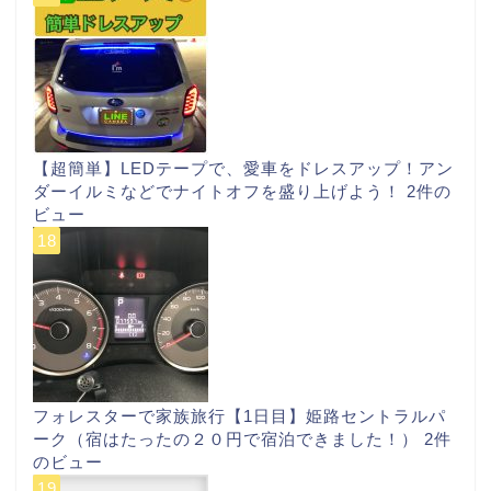
【超簡単】LEDテープで、愛車をドレスアップ！アン
ダーイルミなどでナイトオフを盛り上げよう！
2件の
ビュー
フォレスターで家族旅行【1日目】姫路セントラルパ
ーク（宿はたったの２０円で宿泊できました！）
2件
のビュー