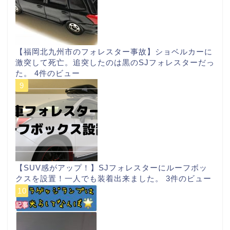
【福岡北九州市のフォレスター事故】ショベルカーに
激突して死亡。追突したのは黒のSJフォレスターだっ
た。
4件のビュー
【SUV感がアップ！】SJフォレスターにルーフボッ
クスを設置！一人でも装着出来ました。
3件のビュー