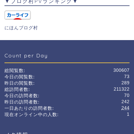
▼ブログ村PVランキング▼
にほんブログ村
Count per Day
300607
総閲覧数:
73
今日の閲覧数:
289
昨日の閲覧数:
211322
総訪問者数:
70
今日の訪問者数:
242
昨日の訪問者数:
244
一日あたりの訪問者数:
1
現在オンライン中の人数: