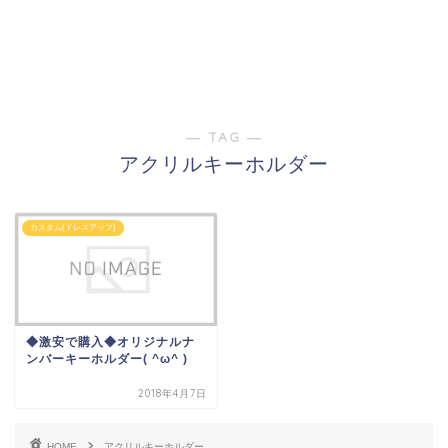
― TAG ―
アクリルキーホルダー
カスタム(ドレスアップ)
◆激安で購入◆オリジナルナ
ンバーキーホルダー( ^ω^ )
2018年4月7日
HOME
アクリルキーホルダー