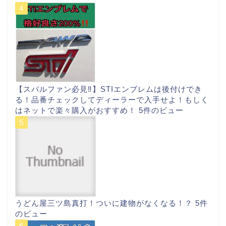
【スバルファン必見‼︎】STIエンブレムは後付けでき
る！品番チェックしてディーラーで入手せよ！もしく
はネットで楽々購入がおすすめ！
5件のビュー
うどん屋三ツ島真打！ついに建物がなくなる！？
5件
のビュー