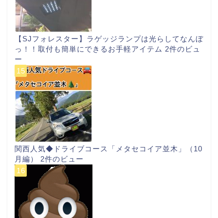
【SJフォレスター】ラゲッジランプは光らしてなんぼ
っ！！取付も簡単にできるお手軽アイテム
2件のビュ
ー
関西人気◆ドライブコース「メタセコイア並木」（10
月編）
2件のビュー