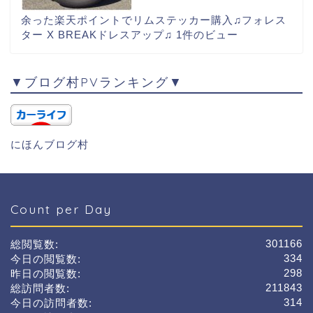
余った楽天ポイントでリムステッカー購入♫フォレス
ター X BREAKドレスアップ♫
1件のビュー
▼ブログ村PVランキング▼
にほんブログ村
Count per Day
301166
総閲覧数:
334
今日の閲覧数:
298
昨日の閲覧数:
211843
総訪問者数:
314
今日の訪問者数: