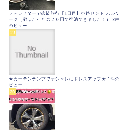
フォレスターで家族旅行【1日目】姫路セントラルパ
ーク（宿はたったの２０円で宿泊できました！）
2件
のビュー
★カーテシランプでオシャレにドレスアップ★
1件の
ビュー