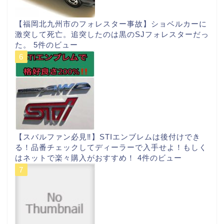
【福岡北九州市のフォレスター事故】ショベルカーに
激突して死亡。追突したのは黒のSJフォレスターだっ
た。
5件のビュー
【スバルファン必見‼︎】STIエンブレムは後付けでき
る！品番チェックしてディーラーで入手せよ！もしく
はネットで楽々購入がおすすめ！
4件のビュー