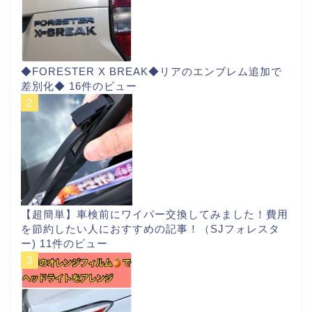
◆FORESTER X BREAK◆リアのエンブレム追加で
差別化◆
16件のビュー
【超簡単】車検前にワイパー交換してみました！費用
を節約したい人におすすめの記事！（SJフォレスタ
ー)
11件のビュー