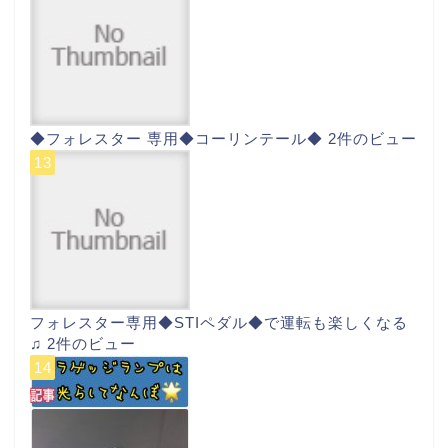
◆フォレスター 専用◆コーリンテール◆
2件のビュー
フォレスター専用◆STIペダル◆で運転も楽しくなる
♫
2件のビュー