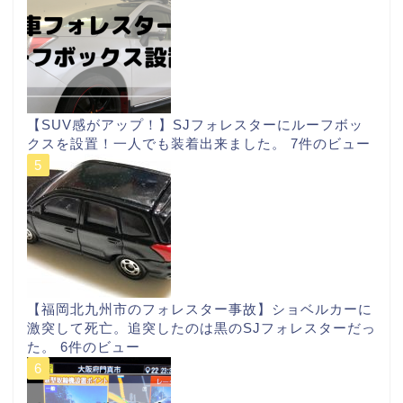
【SUV感がアップ！】SJフォレスターにルーフボッ
クスを設置！一人でも装着出来ました。
7件のビュー
【福岡北九州市のフォレスター事故】ショベルカーに
激突して死亡。追突したのは黒のSJフォレスターだっ
た。
6件のビュー