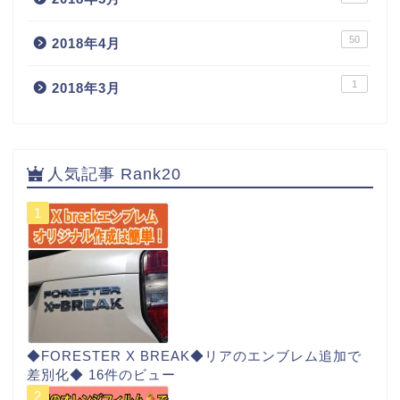
50
2018年4月
1
2018年3月
人気記事 Rank20
◆FORESTER X BREAK◆リアのエンブレム追加で
差別化◆
16件のビュー