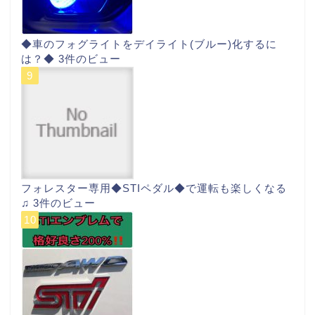
◆車のフォグライトをデイライト(ブルー)化するに
は？◆
3件のビュー
フォレスター専用◆STIペダル◆で運転も楽しくなる
♫
3件のビュー