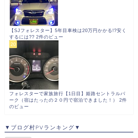
【SJフォレスター】5年目車検は20万円かかる!?安く
するには??
2件のビュー
フォレスターで家族旅行【1日目】姫路セントラルパ
ーク（宿はたったの２０円で宿泊できました！）
2件
のビュー
▼ブログ村PVランキング▼