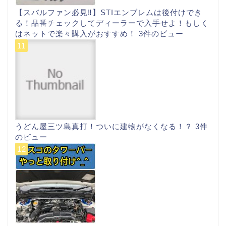
【スバルファン必見‼︎】STIエンブレムは後付けでき
る！品番チェックしてディーラーで入手せよ！もしく
はネットで楽々購入がおすすめ！
3件のビュー
うどん屋三ツ島真打！ついに建物がなくなる！？
3件
のビュー