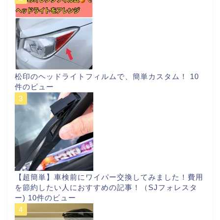
松印のヘッドライトフィルムで、簡単カスタム！
10
件のビュー
【超簡単】車検前にワイパー交換してみました！費用
を節約したい人におすすめの記事！（SJフォレスタ
ー)
10件のビュー