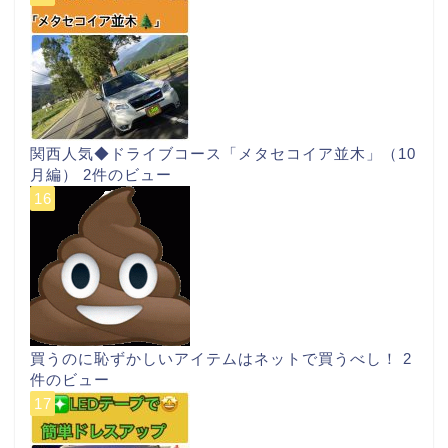
関西人気◆ドライブコース「メタセコイア並木」（10
月編）
2件のビュー
買うのに恥ずかしいアイテムはネットで買うべし！
2
件のビュー