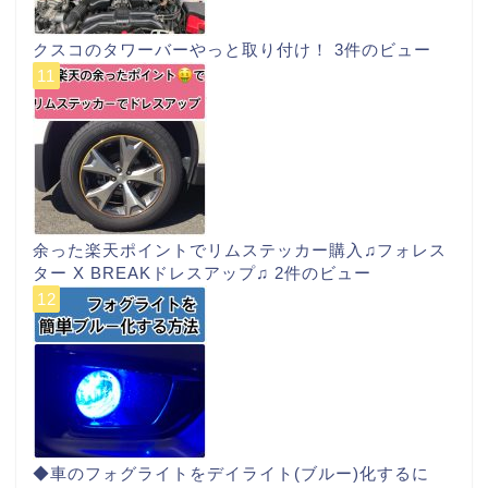
クスコのタワーバーやっと取り付け！
3件のビュー
余った楽天ポイントでリムステッカー購入♫フォレス
ター X BREAKドレスアップ♫
2件のビュー
◆車のフォグライトをデイライト(ブルー)化するに