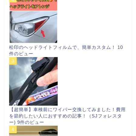
松印のヘッドライトフィルムで、簡単カスタム！
10
件のビュー
【超簡単】車検前にワイパー交換してみました！費用
を節約したい人におすすめの記事！（SJフォレスタ
ー)
9件のビュー