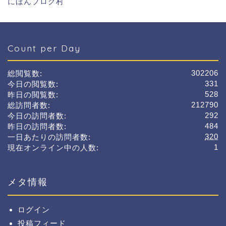
にほんブログ村
Count per Day
302206
総閲覧数:
331
今日の閲覧数:
528
昨日の閲覧数:
212790
総訪問者数:
292
今日の訪問者数:
484
昨日の訪問者数:
320
一日あたりの訪問者数:
1
現在オンライン中の人数:
メタ情報
ログイン
投稿フィード