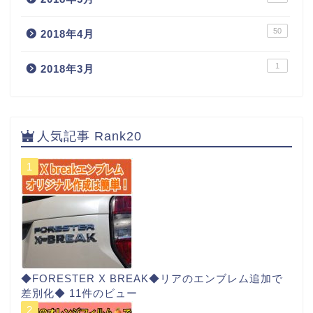
50
2018年4月
1
2018年3月
人気記事 Rank20
◆FORESTER X BREAK◆リアのエンブレム追加で
差別化◆
11件のビュー