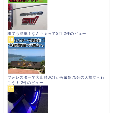
誰でも簡単！なんちゃってSTI
2件のビュー
フォレスターで大山崎JCTから最短75分の天橋立へ行
こう！
2件のビュー