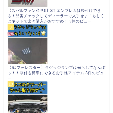
【スバルファン必見‼︎】STIエンブレムは後付けでき
る！品番チェックしてディーラーで入手せよ！もしく
はネットで楽々購入がおすすめ！
3件のビュー
【SJフォレスター】ラゲッジランプは光らしてなんぼ
っ！！取付も簡単にできるお手軽アイテム
3件のビュ
ー