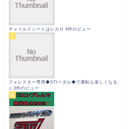
チャイルドシートはレカロ
4件のビュー
フォレスター専用◆STIペダル◆で運転も楽しくなる
♫
3件のビュー