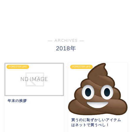
― ARCHIVES ―
2018年
FORESTER LIFE
FORESTER LIFE
年末の挨拶
買うのに恥ずかしいアイテム
はネットで買うべし！