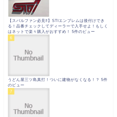
【スバルファン必見‼︎】STIエンブレムは後付けでき
る！品番チェックしてディーラーで入手せよ！もしく
はネットで楽々購入がおすすめ！
5件のビュー
うどん屋三ツ島真打！ついに建物がなくなる！？
5件
のビュー