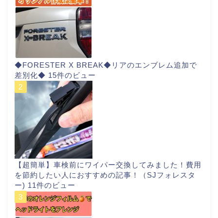
◆FORESTER X BREAK◆リアのエンブレム追加で
差別化◆
15件のビュー
【超簡単】車検前にワイパー交換してみました！費用
を節約したい人におすすめの記事！（SJフォレスタ
ー)
11件のビュー