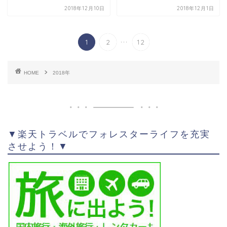
2018年12月10日
2018年12月1日
...
1
2
12
HOME
2018年
▼楽天トラベルでフォレスターライフを充実
させよう！▼