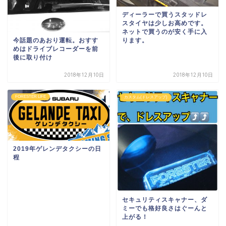
ディーラーで買うスタッドレ
スタイヤは少しお高めです。
ネットで買うのが安く手に入
今話題のあおり運転。おすす
ります。
めはドライブレコーダーを前
後に取り付け
2018年12月10日
2018年12月10日
FORESTER LIFE
カスタム(ドレスアップ)
2019年ゲレンデタクシーの日
程
セキュリティスキャナー、ダ
ミーでも格好良さはぐーんと
上がる！