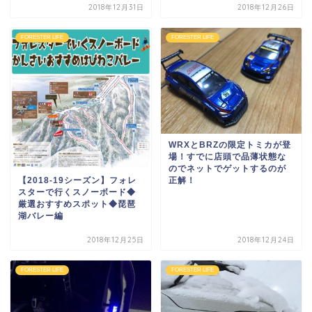
2018年12月31日
2018年12月26日
FORESTER LIFE
FORESTER LIFE
WRXとBRZの限定トミカが登
場！すでに店頭で品薄状態な
のでネットでゲットするのが
【2018-19シーズン】フォレ
正解！
スターで行くスノーボード◆
厳選おすすめスポット◆琵琶
湖バレー編
2018年12月25日
2018年12月24日
FORESTER LIFE
FORESTER LIFE