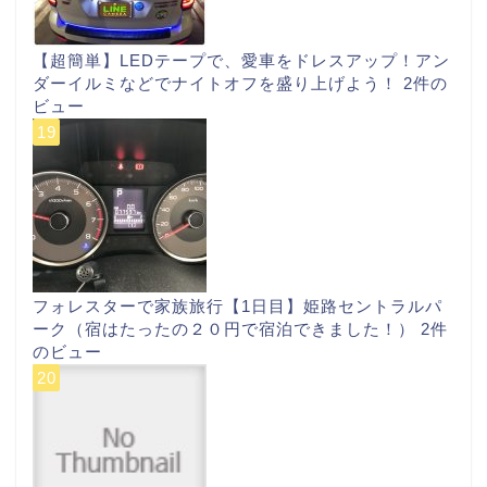
【超簡単】LEDテープで、愛車をドレスアップ！アン
ダーイルミなどでナイトオフを盛り上げよう！
2件の
ビュー
フォレスターで家族旅行【1日目】姫路セントラルパ
ーク（宿はたったの２０円で宿泊できました！）
2件
のビュー