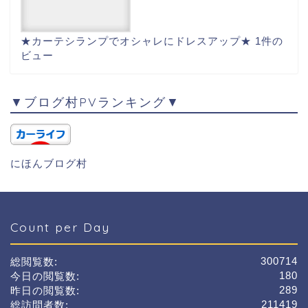
★カーテシランプでオシャレにドレスアップ★
1件の
ビュー
▼ブログ村PVランキング▼
にほんブログ村
Count per Day
300714
総閲覧数:
180
今日の閲覧数:
289
昨日の閲覧数:
211419
総訪問者数: