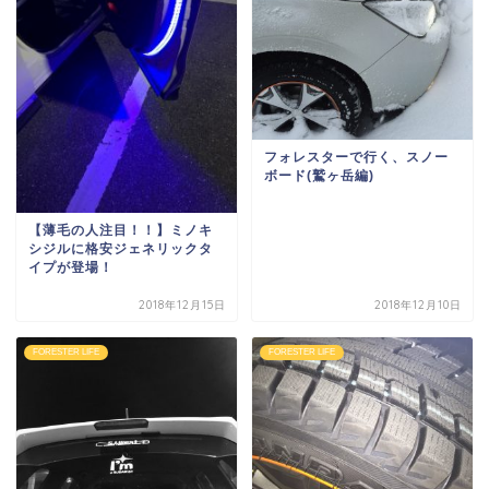
フォレスターで行く、スノー
ボード(鷲ヶ岳編)
【薄毛の人注目！！】ミノキ
シジルに格安ジェネリックタ
イプが登場！
2018年12月15日
2018年12月10日
FORESTER LIFE
FORESTER LIFE