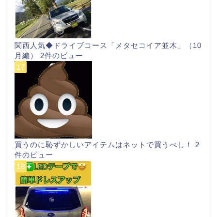
関西人気◆ドライブコース「メタセコイア並木」（10
月編）
2件のビュー
買うのに恥ずかしいアイテムはネットで買うべし！
2
件のビュー