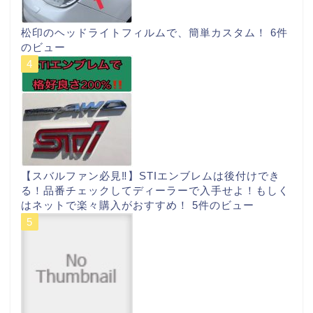
松印のヘッドライトフィルムで、簡単カスタム！
6件
のビュー
【スバルファン必見‼︎】STIエンブレムは後付けでき
る！品番チェックしてディーラーで入手せよ！もしく
はネットで楽々購入がおすすめ！
5件のビュー