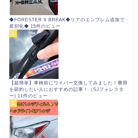
◆FORESTER X BREAK◆リアのエンブレム追加で
差別化◆
15件のビュー
【超簡単】車検前にワイパー交換してみました！費用
を節約したい人におすすめの記事！（SJフォレスタ
ー)
11件のビュー