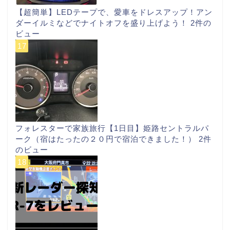
【超簡単】LEDテープで、愛車をドレスアップ！アン
ダーイルミなどでナイトオフを盛り上げよう！
2件の
ビュー
フォレスターで家族旅行【1日目】姫路セントラルパ
ーク（宿はたったの２０円で宿泊できました！）
2件
のビュー