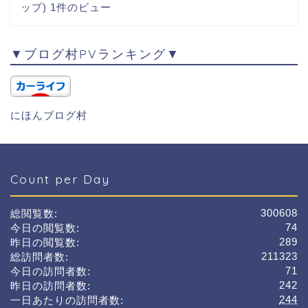
ップ)
1件のビュー
▼ブログ村PVランキング▼
にほんブログ村
Count per Day
300608
総閲覧数:
74
今日の閲覧数:
289
昨日の閲覧数:
211323
総訪問者数:
71
今日の訪問者数:
242
昨日の訪問者数:
244
一日あたりの訪問者数: