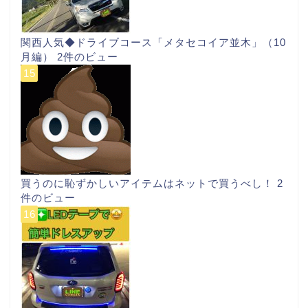
関西人気◆ドライブコース「メタセコイア並木」（10
月編）
2件のビュー
買うのに恥ずかしいアイテムはネットで買うべし！
2
件のビュー