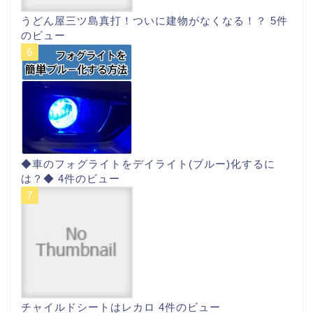
うどん屋三ツ島真打！ついに建物がなくなる！？
5件
のビュー
◆車のフォグライトをデイライト(ブルー)化するに
は？◆
4件のビュー
チャイルドシートはレカロ
4件のビュー