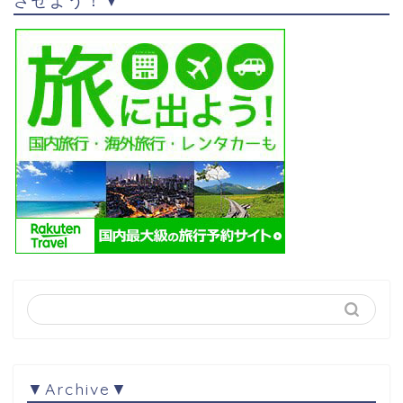
させよう！▼
▼Archive▼