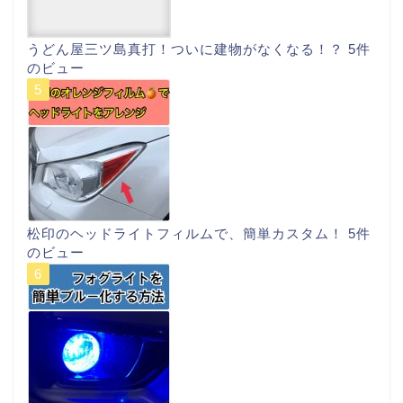
うどん屋三ツ島真打！ついに建物がなくなる！？
5件
のビュー
松印のヘッドライトフィルムで、簡単カスタム！
5件
のビュー