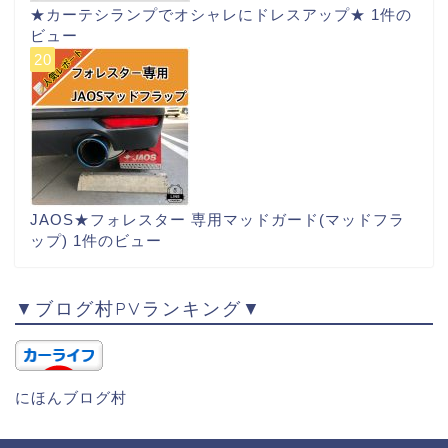
★カーテシランプでオシャレにドレスアップ★
1件の
ビュー
JAOS★フォレスター 専用マッドガード(マッドフラ
ップ)
1件のビュー
▼ブログ村PVランキング▼
にほんブログ村