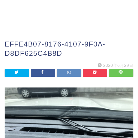
EFFE4B07-8176-4107-9F0A-
D8DF625C4B8D
2020年6月29日