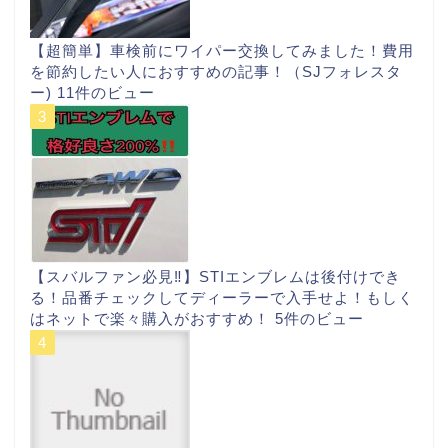
【超簡単】車検前にワイパー交換してみました！費用
を節約したい人におすすめの記事！（SJフォレスタ
ー)
11件のビュー
【スバルファン必見‼︎】STIエンブレムは後付けでき
る！品番チェックしてディーラーで入手せよ！もしく
はネットで楽々購入がおすすめ！
5件のビュー