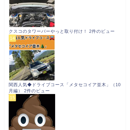
クスコのタワーバーやっと取り付け！
2件のビュー
関西人気◆ドライブコース「メタセコイア並木」（10
月編）
2件のビュー