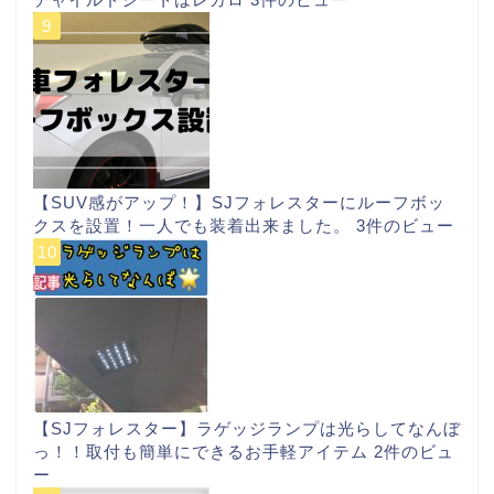
【SUV感がアップ！】SJフォレスターにルーフボッ
クスを設置！一人でも装着出来ました。
3件のビュー
【SJフォレスター】ラゲッジランプは光らしてなんぼ
っ！！取付も簡単にできるお手軽アイテム
2件のビュ
ー